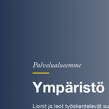
Palvelualueemme
Ympäristö
Lionit ja leot työskentelevät 