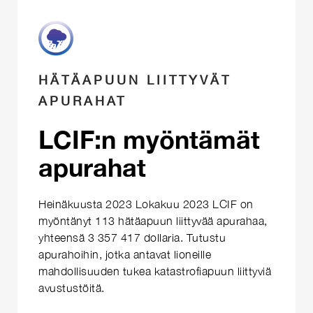
HÄTÄAPUUN LIITTYVÄT
APURAHAT
LCIF:n myöntämät
apurahat
Heinäkuusta 2023 Lokakuu 2023 LCIF on
myöntänyt 113 hätäapuun liittyvää apurahaa,
yhteensä 3 357 417 dollaria. Tutustu
apurahoihin, jotka antavat lioneille
mahdollisuuden tukea katastrofiapuun liittyviä
avustustöitä.