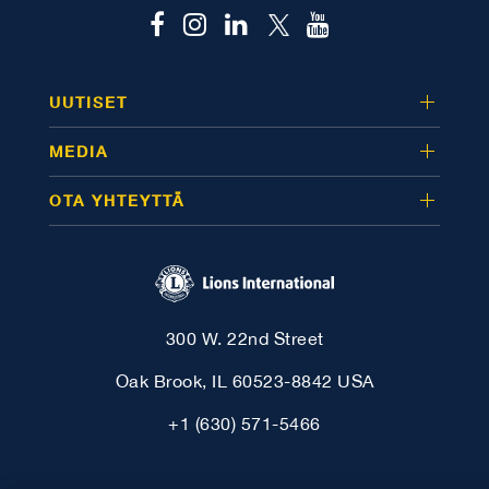
UUTISET
MEDIA
OTA YHTEYTTÄ
300 W. 22nd Street
Oak Brook, IL 60523-8842 USA
+1 (630) 571-5466