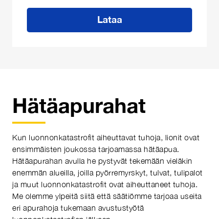
Lataa
Hätäapurahat
Kun luonnonkatastrofit aiheuttavat tuhoja, lionit ovat
ensimmäisten joukossa tarjoamassa hätäapua.
Hätäapurahan avulla he pystyvät tekemään vieläkin
enemmän alueilla, joilla pyörremyrskyt, tulvat, tulipalot
ja muut luonnonkatastrofit ovat aiheuttaneet tuhoja.
Me olemme ylpeitä siitä että säätiömme tarjoaa useita
eri apurahoja tukemaan avustustyötä