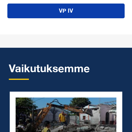
VP IV
Vaikutuksemme