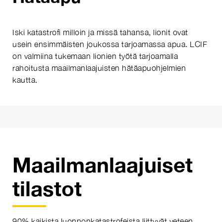
Iski katastrofi milloin ja missä tahansa, lionit ovat
usein ensimmäisten joukossa tarjoamassa apua. LCIF
on valmiina tukemaan lionien työtä tarjoamalla
rahoitusta maailmanlaajuisten hätäapuohjelmien
kautta.
Maailmanlaajuiset
tilastot
90% kaikista luonnonkatastrofeista liittyvät veteen.