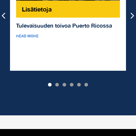
Lisätietoja
Tulevaisuuden toivoa Puerto Ricossa
READ MORE