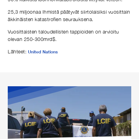
25,3 miljoonaa Ihmistä päätyvät siirtolaisiksi vuosittain
äkkinäisten katastrofien seurauksena.
Vuosittaisten taloudellisten tappioiden on arvioitu
olevan 250-300mrd$.
Lähteet:
United Nations