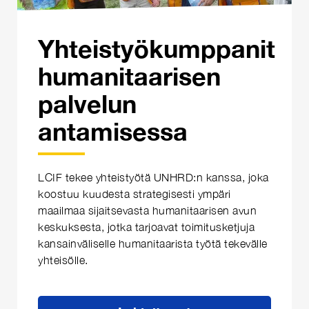
Yhteistyökumppanit
humanitaarisen
palvelun
antamisessa
LCIF tekee yhteistyötä UNHRD:n kanssa, joka
koostuu kuudesta strategisesti ympäri
maailmaa sijaitsevasta humanitaarisen avun
keskuksesta, jotka tarjoavat toimitusketjuja
kansainväliselle humanitaarista työtä tekevälle
yhteisölle.