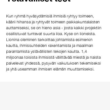
Kun ryhmä hyväsydämisiä ihmisiä ryhtyy toimeen,
käärii hihansa ja ryhtyvät toimeen paikkakuntalaisten
auttamiseksi, se on hieno asia - josta kaikki projektiin
osallistuvat tuntevat suurta iloa. Kyse on lioneista.
Lionina oleminen tarkoittaa johtamista esimerkin
kautta, ihmissuhteiden rakentamista ja maailman
parantamista ystävällisten tekojen kautta. 1,4
miljoonaa toisista ihmisistä välittävää miestä ja naista
palvelevat yhdessä, pysyvän vaikutuksen tekemiseksi
ja yhä useamman ihmisen elämän muuttamiseksi.