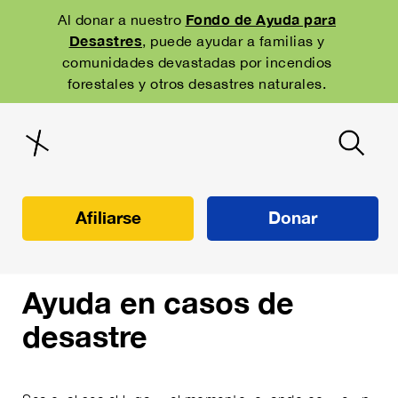
Skip
to
Fondo de Ayuda para
Al donar a nuestro
main
Desastres
, puede ayudar a familias y
navigation
comunidades devastadas por incendios
forestales y otros desastres naturales.
Afiliarse
Donar
Ayuda en casos de
desastre