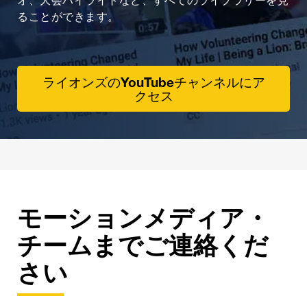
オ、大会ハイライトなど、すべてのライブラリーを見
ることができます。
ライオンズのYouTubeチャンネルにア
クセス
モーションメディア・
チームまでご連絡くだ
さい